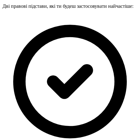
Дві правові підстави, які ти будеш застосовувати найчастіше: