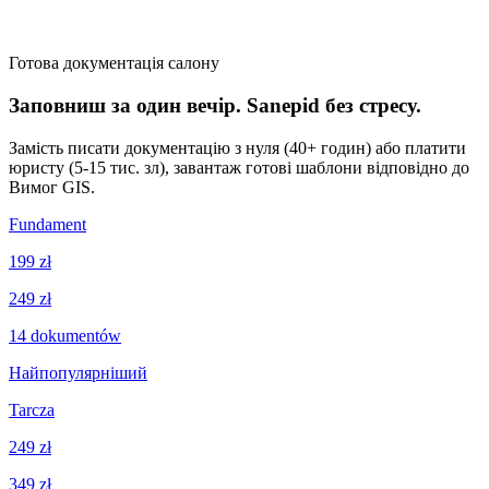
Готова документація салону
Заповниш за один вечір. Sanepid без стресу.
Замість писати документацію з нуля (40+ годин) або платити
юристу (5-15 тис. зл), завантаж готові шаблони відповідно до
Вимог GIS.
Fundament
199 zł
249 zł
14
dokumentów
Найпопулярніший
Tarcza
249 zł
349 zł