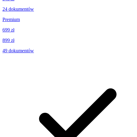
24
dokumentów
Premium
699 zł
899 zł
49
dokumentów