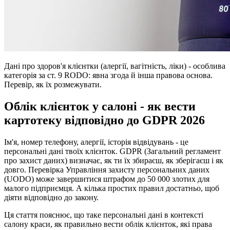
Дані про здоров'я клієнтки (алергії, вагітність, ліки) - особлива
категорія за ст. 9 RODO: явна згода й інша правова основа.
Перевір, як їх розмежувати.
Облік клієнток у салоні - як вести
картотеку відповідно до GDPR 2026
Ім'я, номер телефону, алергії, історія відвідувань - це
персональні дані твоїх клієнток. GDPR (Загальний регламент
про захист даних) визначає, як ти їх збираєш, як зберігаєш і як
довго. Перевірка Управління захисту персональних даних
(UODO) може завершитися штрафом до 50 000 злотих для
малого підприємця. А кілька простих правил достатньо, щоб
діяти відповідно до закону.
Ця стаття пояснює, що таке персональні дані в контексті
салону краси, як правильно вести облік клієнток, які права