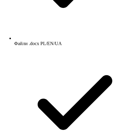
Файли .docx PL/EN/UA