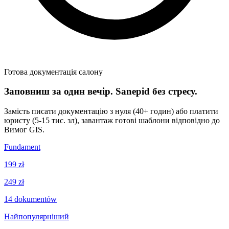
Готова документація салону
Заповниш за один вечір. Sanepid без стресу.
Замість писати документацію з нуля (40+ годин) або платити
юристу (5-15 тис. зл), завантаж готові шаблони відповідно до
Вимог GIS.
Fundament
199 zł
249 zł
14
dokumentów
Найпопулярніший