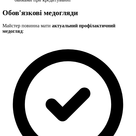
Обов'язкові медогляди
Майстер повинна мати
актуальний профілактичний
медогляд
: