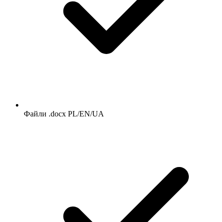
Файли .docx PL/EN/UA