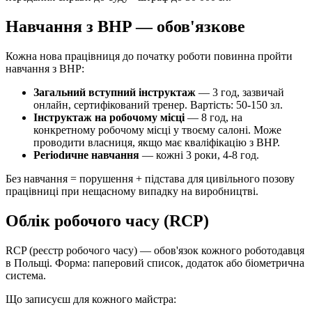
Навчання з BHP — обов'язкове
Кожна нова працівниця до початку роботи повинна пройти
навчання з BHP:
Загальний вступний інструктаж
— 3 год, зазвичай
онлайн, сертифікований тренер. Вартість: 50-150 зл.
Інструктаж на робочому місці
— 8 год, на
конкретному робочому місці у твоєму салоні. Може
проводити власниця, якщо має кваліфікацію з BHP.
Periodичне навчання
— кожні 3 роки, 4-8 год.
Без навчання = порушення + підстава для цивільного позову
працівниці при нещасному випадку на виробництві.
Облік робочого часу (RCP)
RCP (реєстр робочого часу) — обов'язок кожного роботодавця
в Польщі. Форма: паперовий список, додаток або біометрична
система.
Що записуєш для кожного майстра: