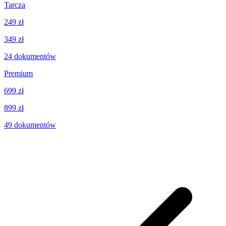
Tarcza
249 zł
349 zł
24
dokumentów
Premium
699 zł
899 zł
49
dokumentów