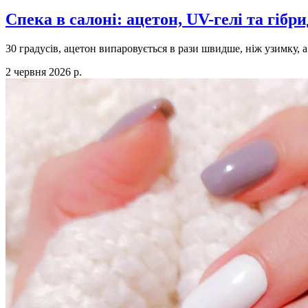
Спека в салоні: ацетон, UV-гелі та гібр
30 градусів, ацетон випаровується в рази швидше, ніж узимку, а
2 червня 2026 р.