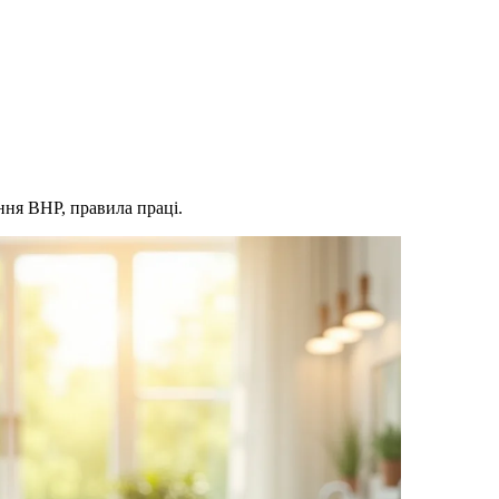
ння BHP, правила праці.