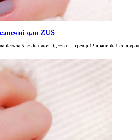
безпечні для ZUS
аність за 5 років плюс відсотки. Перевір 12 прапорів і коли кра