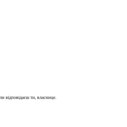
али відповідаєш ти, власнице.