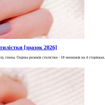
тилістки [зразок 2026]
у, спина. Оцінка ризиків стилістки - 18 чинників на 4 сторінках.