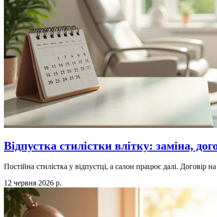
Відпустка стилістки влітку: заміна, дог
Постійна стилістка у відпустці, а салон працює далі. Договір н
12 червня 2026 р.