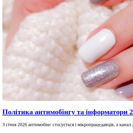
Політика антимобінгу та інформатори 2
З січня 2026 антимобінг стосується і мікропрацедавців, а канал д