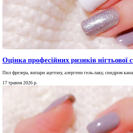
Оцінка професійних ризиків нігтьової с
Пил фрезера, випари ацетону, алергени гель-лаку, синдром канал
17 травня 2026 р.