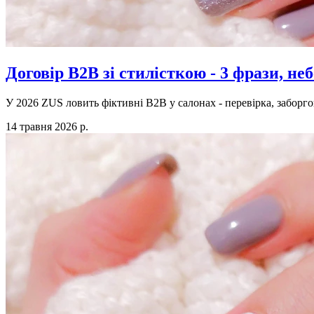
Договір B2B зі стилісткою - 3 фрази, не
У 2026 ZUS ловить фіктивні B2B у салонах - перевірка, заборгов
14 травня 2026 р.