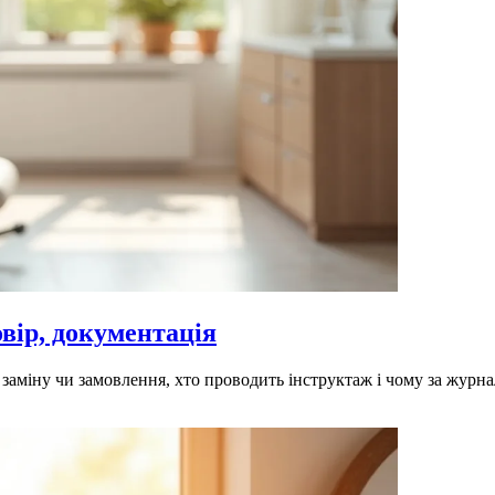
овір, документація
а заміну чи замовлення, хто проводить інструктаж і чому за журн