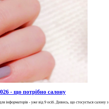
026 - що потрібно салону
ля інформаторів - уже від 9 осіб. Дивись, що стосується салону з 