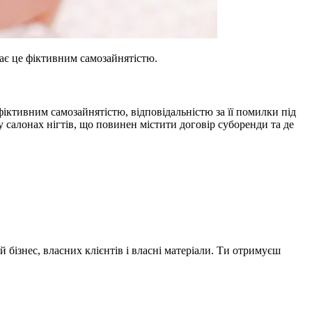
знає це фіктивним самозайнятістю.
фіктивним самозайнятістю, відповідальністю за її помилки під
 салонах нігтів, що повинен містити договір суборенди та де
 бізнес, власних клієнтів і власні матеріали. Ти отримуєш