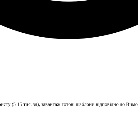
исту (5-15 тис. зл), завантаж готові шаблони відповідно до Вимо