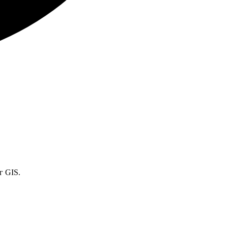
г GIS.