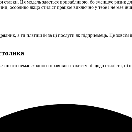
ної ставки. Ця модель здається привабливою, бо зменшує ризик дл
ини, особливо якщо стиліст працює виключно у тебе і не має інш
рядник, а ти платиш їй за ці послуги як підприємець. Це зовсім і
столика
ез нього немає жодного правового захисту ні щодо стиліста, ні 