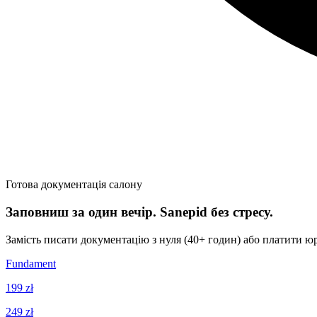
Готова документація салону
Заповниш за один вечір. Sanepid без стресу.
Замість писати документацію з нуля (40+ годин) або платити юр
Fundament
199 zł
249 zł