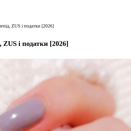
непід, ZUS і податки [2026]
, ZUS і податки [2026]