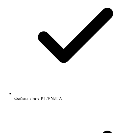
Файли .docx PL/EN/UA