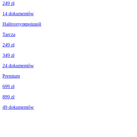
249 zł
14
dokumentów
Найпопулярніший
Tarcza
249 zł
349 zł
24
dokumentów
Premium
699 zł
899 zł
49
dokumentów