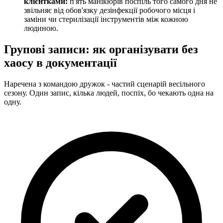
клієнтками:
п'ять манікюрів поспіль того самого дня не
звільняє від обов'язку дезінфекції робочого місця і
заміни чи стерилізації інструментів між кожною
людиною.
Групові записи: як організувати без
хаосу в документації
Наречена з командою дружок - частий сценарій весільного
сезону. Один запис, кілька людей, поспіх, бо чекають одна на
одну.