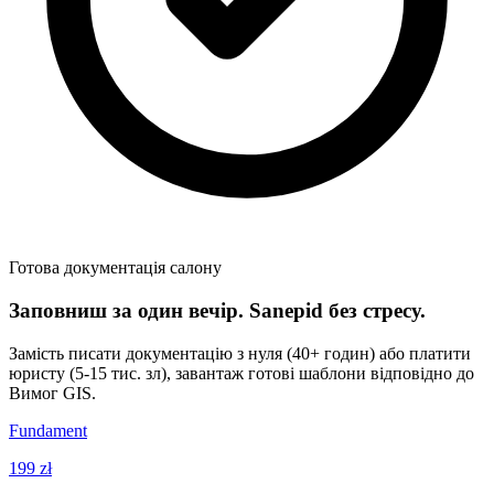
Готова документація салону
Заповниш за один вечір. Sanepid без стресу.
Замість писати документацію з нуля (40+ годин) або платити
юристу (5-15 тис. зл), завантаж готові шаблони відповідно до
Вимог GIS.
Fundament
199 zł