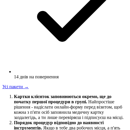
14 днів на повернення
Усі пакети
→
Картки клієнток заповнюються окремо, ще до
початку першої процедури в групі.
Найпростіше
рішення - надіслати онлайн-форму перед візитом, щоб
кожна з п'яти осіб заповнила медичну картку
заздалегідь, а ти лише перевіряєш і підписуєш на місці.
Порядок процедур відповідно до наявності
інструментів.
Якщо в тебе два робочих місця, а п'ять