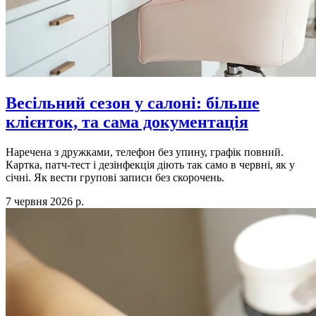
Весільний сезон у салоні: більше
клієнток, та сама документація
Наречена з дружками, телефон без упину, графік повний.
Картка, патч-тест і дезінфекція діють так само в червні, як у
січні. Як вести групові записи без скорочень.
7 червня 2026 р.