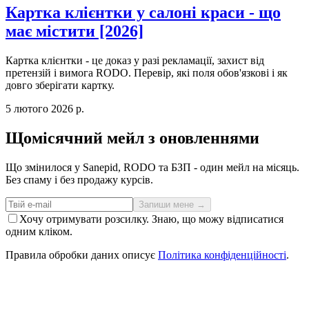
Картка клієнтки у салоні краси - що
має містити [2026]
Картка клієнтки - це доказ у разі рекламації, захист від
претензій і вимога RODO. Перевір, які поля обов'язкові і як
довго зберігати картку.
5 лютого 2026 р.
Щомісячний мейл з оновленнями
Що змінилося у Sanepid, RODO та БЗП - один мейл на місяць.
Без спаму і без продажу курсів.
Запиши мене →
Хочу отримувати розсилку. Знаю, що можу відписатися
одним кліком.
Правила обробки даних описує
Політика конфіденційності
.