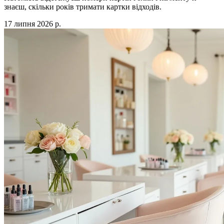
знаєш, скільки років тримати картки відходів.
17 липня 2026 р.