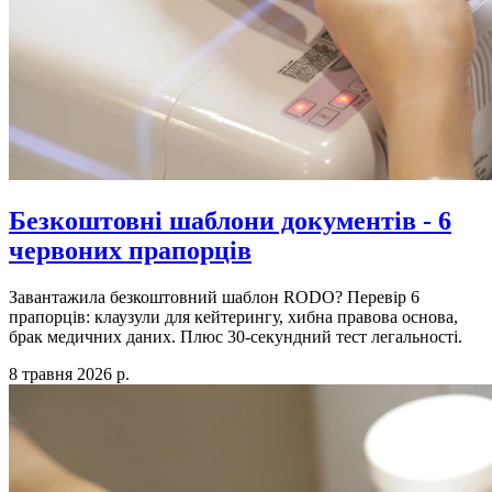
Безкоштовні шаблони документів - 6
червоних прапорців
Завантажила безкоштовний шаблон RODO? Перевір 6
прапорців: клаузули для кейтерингу, хибна правова основа,
брак медичних даних. Плюс 30-секундний тест легальності.
8 травня 2026 р.