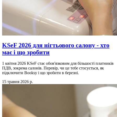
KSeF 2026 для нігтьового салону - хто
має і що зробити
1 квітня 2026 KSeF стає обов'язковим для більшості платників
ПДВ, зокрема салонів. Перевір, чи це тебе стосується, як
підключити Booksy і що зробити в березні.
15 травня 2026 р.