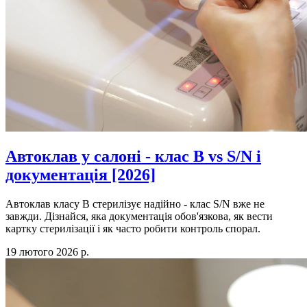
Автоклав у салоні - клас B vs S/N і
документація [2026]
Автоклав класу B стерилізує надійно - клас S/N вже не
завжди. Дізнайся, яка документація обов'язкова, як вести
картку стерилізації і як часто робити контроль спорал.
19 лютого 2026 р.