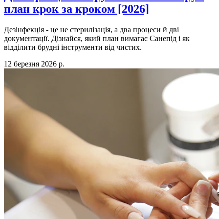
план крок за кроком [2026]
Дезінфекція - це не стерилізація, а два процеси й дві
документації. Дізнайся, який план вимагає Санепід і як
відділити брудні інструменти від чистих.
12 березня 2026 р.