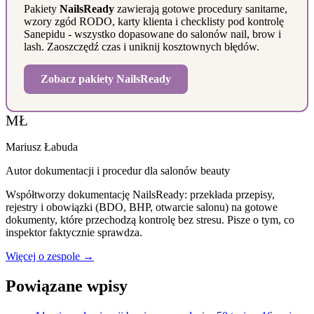
Pakiety
NailsReady
zawierają gotowe procedury sanitarne,
wzory zgód RODO, karty klienta i checklisty pod kontrolę
Sanepidu - wszystko dopasowane do salonów nail, brow i
lash. Zaoszczędź czas i uniknij kosztownych błędów.
Zobacz pakiety NailsReady
MŁ
Mariusz Łabuda
Autor dokumentacji i procedur dla salonów beauty
Współtworzy dokumentację NailsReady: przekłada przepisy,
rejestry i obowiązki (BDO, BHP, otwarcie salonu) na gotowe
dokumenty, które przechodzą kontrolę bez stresu. Pisze o tym, co
inspektor faktycznie sprawdza.
Więcej o zespole →
Powiązane wpisy