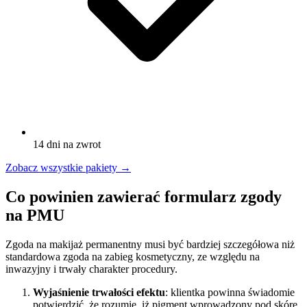
14 dni na zwrot
Zobacz wszystkie pakiety
→
Co powinien zawierać formularz zgody
na PMU
Zgoda na makijaż permanentny musi być bardziej szczegółowa niż
standardowa zgoda na zabieg kosmetyczny, ze względu na
inwazyjny i trwały charakter procedury.
Wyjaśnienie trwałości efektu
: klientka powinna świadomie
potwierdzić, że rozumie, iż pigment wprowadzony pod skórę