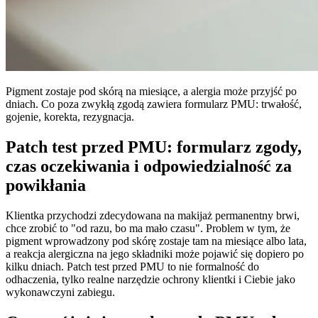
Pigment zostaje pod skórą na miesiące, a alergia może przyjść po
dniach. Co poza zwykłą zgodą zawiera formularz PMU: trwałość,
gojenie, korekta, rezygnacja.
Patch test przed PMU: formularz zgody,
czas oczekiwania i odpowiedzialność za
powikłania
Klientka przychodzi zdecydowana na makijaż permanentny brwi,
chce zrobić to "od razu, bo ma mało czasu". Problem w tym, że
pigment wprowadzony pod skórę zostaje tam na miesiące albo lata,
a reakcja alergiczna na jego składniki może pojawić się dopiero po
kilku dniach. Patch test przed PMU to nie formalność do
odhaczenia, tylko realne narzędzie ochrony klientki i Ciebie jako
wykonawczyni zabiegu.