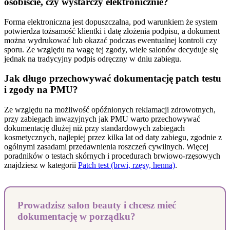
osobiście, czy wystarczy elektronicznie?
Forma elektroniczna jest dopuszczalna, pod warunkiem że system
potwierdza tożsamość klientki i datę złożenia podpisu, a dokument
można wydrukować lub okazać podczas ewentualnej kontroli czy
sporu. Ze względu na wagę tej zgody, wiele salonów decyduje się
jednak na tradycyjny podpis odręczny w dniu zabiegu.
Jak długo przechowywać dokumentację patch testu
i zgody na PMU?
Ze względu na możliwość opóźnionych reklamacji zdrowotnych,
przy zabiegach inwazyjnych jak PMU warto przechowywać
dokumentację dłużej niż przy standardowych zabiegach
kosmetycznych, najlepiej przez kilka lat od daty zabiegu, zgodnie z
ogólnymi zasadami przedawnienia roszczeń cywilnych. Więcej
poradników o testach skórnych i procedurach brwiowo-rzęsowych
znajdziesz w kategorii
Patch test (brwi, rzęsy, henna)
.
Prowadzisz salon beauty i chcesz mieć
dokumentację w porządku?