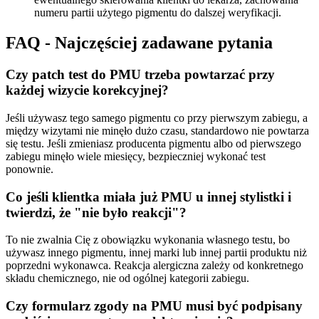
numeru partii użytego pigmentu do dalszej weryfikacji.
FAQ - Najczęściej zadawane pytania
Czy patch test do PMU trzeba powtarzać przy
każdej wizycie korekcyjnej?
Jeśli używasz tego samego pigmentu co przy pierwszym zabiegu, a
między wizytami nie minęło dużo czasu, standardowo nie powtarza
się testu. Jeśli zmieniasz producenta pigmentu albo od pierwszego
zabiegu minęło wiele miesięcy, bezpieczniej wykonać test
ponownie.
Co jeśli klientka miała już PMU u innej stylistki i
twierdzi, że "nie było reakcji"?
To nie zwalnia Cię z obowiązku wykonania własnego testu, bo
używasz innego pigmentu, innej marki lub innej partii produktu niż
poprzedni wykonawca. Reakcja alergiczna zależy od konkretnego
składu chemicznego, nie od ogólnej kategorii zabiegu.
Czy formularz zgody na PMU musi być podpisany