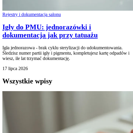
Rejestry i dokumentacja salonu
Igły do PMU: jednorazówki i
dokumentacja jak przy tatuażu
Igła jednorazowa - brak cyklu sterylizacji do udokumentowania.
Śledzisz numer partii igły i pigmentu, kompletujesz kartę odpadów i
wiesz, ile lat trzymać dokumentację.
17 lipca 2026
Wszystkie wpisy