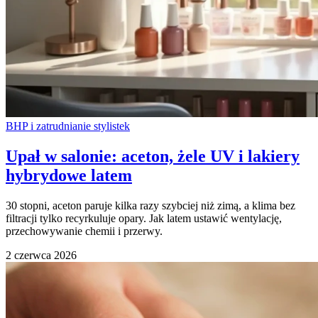
BHP i zatrudnianie stylistek
Upał w salonie: aceton, żele UV i lakiery
hybrydowe latem
30 stopni, aceton paruje kilka razy szybciej niż zimą, a klima bez
filtracji tylko recyrkuluje opary. Jak latem ustawić wentylację,
przechowywanie chemii i przerwy.
2 czerwca 2026