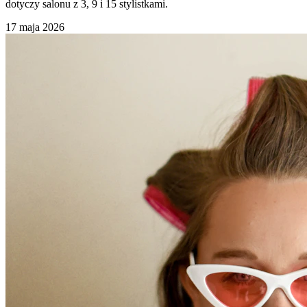
dotyczy salonu z 3, 9 i 15 stylistkami.
17 maja 2026