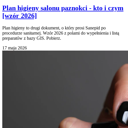
Plan higieny salonu paznokci - kto i czym
[wzór 2026]
Plan higieny to drugi dokument, o który prosi Sanepid po
procedurze sanitarnej. Wzór 2026 z polami do wypełnienia i listą
preparatów z bazy GIS. Pobierz.
17 maja 2026