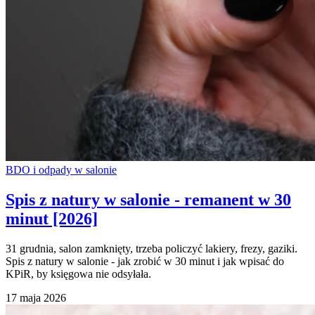
BDO i odpady w salonie
Spis z natury w salonie - remanent w 30
minut [2026]
31 grudnia, salon zamknięty, trzeba policzyć lakiery, frezy, gaziki.
Spis z natury w salonie - jak zrobić w 30 minut i jak wpisać do
KPiR, by księgowa nie odsyłała.
17 maja 2026