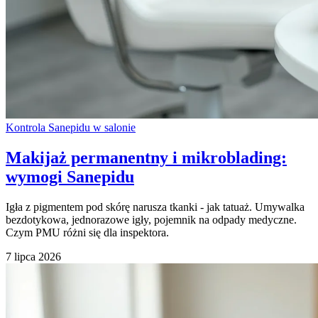
Kontrola Sanepidu w salonie
Makijaż permanentny i mikroblading:
wymogi Sanepidu
Igła z pigmentem pod skórę narusza tkanki - jak tatuaż. Umywalka
bezdotykowa, jednorazowe igły, pojemnik na odpady medyczne.
Czym PMU różni się dla inspektora.
7 lipca 2026