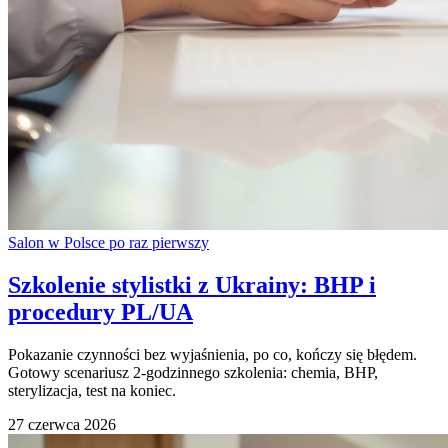
Salon w Polsce po raz pierwszy
Szkolenie stylistki z Ukrainy: BHP i
procedury PL/UA
Pokazanie czynności bez wyjaśnienia, po co, kończy się błędem.
Gotowy scenariusz 2-godzinnego szkolenia: chemia, BHP,
sterylizacja, test na koniec.
27 czerwca 2026