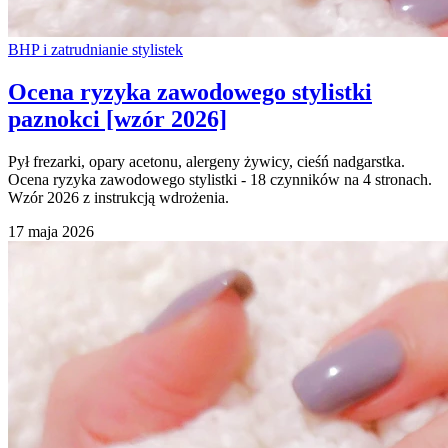
BHP i zatrudnianie stylistek
Ocena ryzyka zawodowego stylistki
paznokci [wzór 2026]
Pył frezarki, opary acetonu, alergeny żywicy, cieśń nadgarstka.
Ocena ryzyka zawodowego stylistki - 18 czynników na 4 stronach.
Wzór 2026 z instrukcją wdrożenia.
17 maja 2026