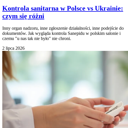
Kontrola sanitarna w Polsce vs Ukrainie:
czym się różni
Inny organ nadzoru, inne zgłoszenie działalności, inne podejście do
dokumentów. Jak wygląda kontrola Sanepidu w polskim salonie i
czemu "u nas tak nie było" nie chroni.
2 lipca 2026