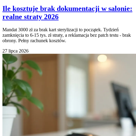
Ile kosztuje brak dokumentacji w salonie:
realne straty 2026
Mandat 3000 zł za brak kart sterylizacji to początek. Tydzień
zamknięcia to 6-15 tys. zł straty, a reklamacja bez patch testu - brak
obrony. Pełny rachunek kosztów.
27 lipca 2026