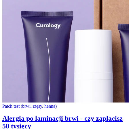
Patch test (brwi, rzęsy, henna)
Alergia po laminacji brwi - czy zapłacisz
50 tysięcy