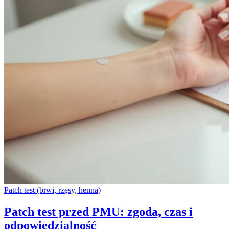
Patch test (brwi, rzęsy, henna)
Patch test przed PMU: zgoda, czas i
odpowiedzialność