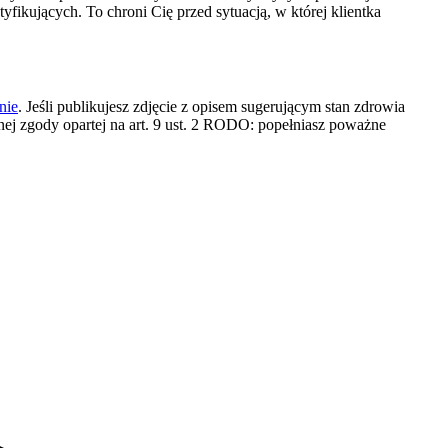
yfikujących. To chroni Cię przed sytuacją, w której klientka
nie
. Jeśli publikujesz zdjęcie z opisem sugerującym stan zdrowia
nej zgody opartej na art. 9 ust. 2 RODO: popełniasz poważne