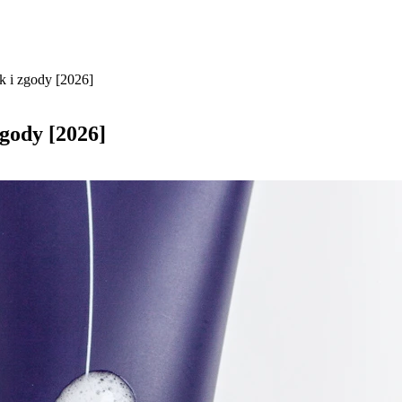
k i zgody [2026]
zgody [2026]