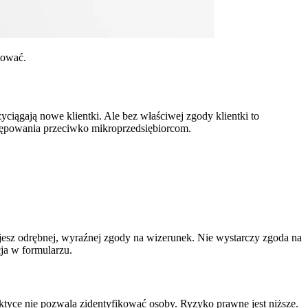
tować.
rzyciągają nowe klientki. Ale bez właściwej zgody klientki to
tępowania przeciwko mikroprzedsiębiorcom.
esz odrębnej, wyraźnej zgody na wizerunek. Nie wystarczy zgoda na
cja w formularzu.
raktyce nie pozwala zidentyfikować osoby. Ryzyko prawne jest niższe.