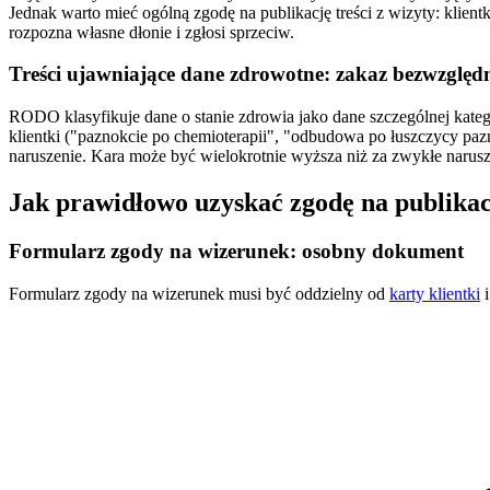
Jednak warto mieć ogólną zgodę na publikację treści z wizyty: klient
rozpozna własne dłonie i zgłosi sprzeciw.
Treści ujawniające dane zdrowotne: zakaz bezwzględ
RODO klasyfikuje dane o stanie zdrowia jako dane szczególnej kategori
klientki ("paznokcie po chemioterapii", "odbudowa po łuszczycy paz
naruszenie. Kara może być wielokrotnie wyższa niż za zwykłe narus
Jak prawidłowo uzyskać zgodę na publika
Formularz zgody na wizerunek: osobny dokument
Formularz zgody na wizerunek musi być oddzielny od
karty klientki
i