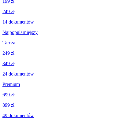
199 zł
249 zł
14
dokumentów
Najpopularniejszy
Tarcza
249 zł
349 zł
24
dokumentów
Premium
699 zł
899 zł
49
dokumentów