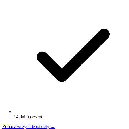
14 dni na zwrot
Zobacz wszystkie pakiety
→