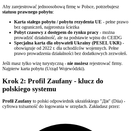
Aby zarejestrować jednoosobową firmę w Polsce, potrzebujesz
statusu prawnego pobytu
:
Karta stałego pobytu / pobytu rezydenta UE
- pełne prawo
bez ograniczeń, najprostsza ścieżka
Pobyt czasowy z dostępem do rynku pracy
- można
prowadzić działalność, ale na podstawie wpisu do CEIDG
Specjalna karta dla obywateli Ukrainy (PESEL UKR)
-
obowiązuje od 2022 r. dla uchodźców wojennych. Pełne
prawo prowadzenia działalności bez dodatkowych zezwoleń.
Jeśli masz tylko wizę turystyczną -
nie możesz
rejestrować firmy.
Najpierw karta pobytu (Urząd Wojewódzki).
Krok 2: Profil Zaufany - klucz do
polskiego systemu
Profil Zaufany
to polski odpowiednik ukraińskiego "Дія" (Diia) -
cyfrowa tożsamość do logowania w urzędach. Zakładasz przez: