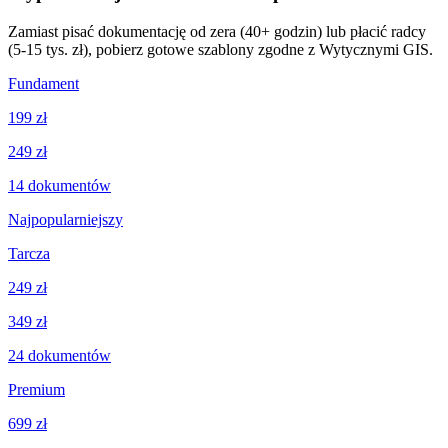
Zamiast pisać dokumentację od zera (40+ godzin) lub płacić radcy
(5-15 tys. zł), pobierz gotowe szablony zgodne z Wytycznymi GIS.
Fundament
199 zł
249 zł
14
dokumentów
Najpopularniejszy
Tarcza
249 zł
349 zł
24
dokumentów
Premium
699 zł