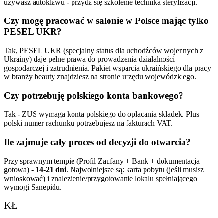
używasz autoklawu - przyda się szkolenie technika sterylizacji.
Czy mogę pracować w salonie w Polsce mając tylko
PESEL UKR?
Tak, PESEL UKR (specjalny status dla uchodźców wojennych z
Ukrainy) daje pełne prawa do prowadzenia działalności
gospodarczej i zatrudnienia. Pakiet wsparcia ukraińskiego dla pracy
w branży beauty znajdziesz na stronie urzędu wojewódzkiego.
Czy potrzebuję polskiego konta bankowego?
Tak - ZUS wymaga konta polskiego do opłacania składek. Plus
polski numer rachunku potrzebujesz na fakturach VAT.
Ile zajmuje cały proces od decyzji do otwarcia?
Przy sprawnym tempie (Profil Zaufany + Bank + dokumentacja
gotowa) -
14-21 dni
. Najwolniejsze są: karta pobytu (jeśli musisz
wnioskować) i znalezienie/przygotowanie lokalu spełniającego
wymogi Sanepidu.
KŁ