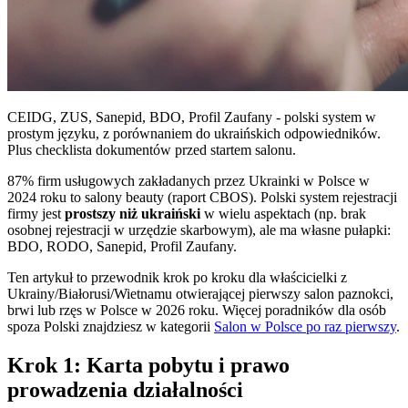
CEIDG, ZUS, Sanepid, BDO, Profil Zaufany - polski system w
prostym języku, z porównaniem do ukraińskich odpowiedników.
Plus checklista dokumentów przed startem salonu.
87% firm usługowych zakładanych przez Ukrainki w Polsce w
2024 roku to salony beauty (raport CBOS). Polski system rejestracji
firmy jest
prostszy niż ukraiński
w wielu aspektach (np. brak
osobnej rejestracji w urzędzie skarbowym), ale ma własne pułapki:
BDO, RODO, Sanepid, Profil Zaufany.
Ten artykuł to przewodnik krok po kroku dla właścicielki z
Ukrainy/Białorusi/Wietnamu otwierającej pierwszy salon paznokci,
brwi lub rzęs w Polsce w 2026 roku. Więcej poradników dla osób
spoza Polski znajdziesz w kategorii
Salon w Polsce po raz pierwszy
.
Krok 1: Karta pobytu i prawo
prowadzenia działalności