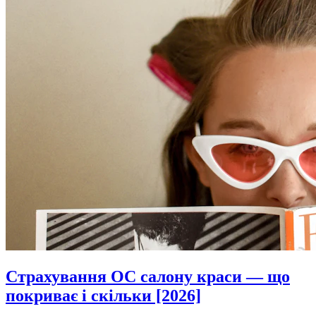
Страхування OC салону краси — що
покриває і скільки [2026]