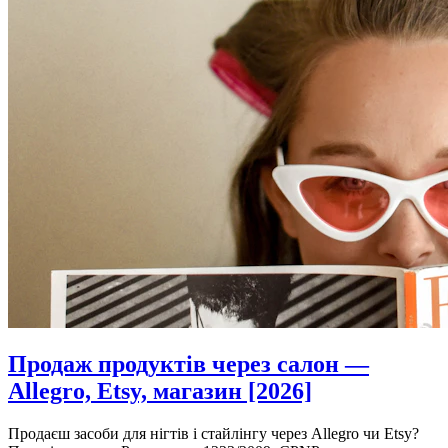
Продаж продуктів через салон —
Allegro, Etsy, магазин [2026]
Продаєш засоби для нігтів і стайлінгу через Allegro чи Etsy?