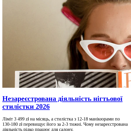
Незареєстрована діяльність нігтьової
стилістки 2026
Ліміт 3 499 zł на місяць, а стилістка з 12-18 манікюрами по
130-180 zł перевищує його за 2-3 тижні. Чому незареєстрована
діяльність рідко працює для салону.