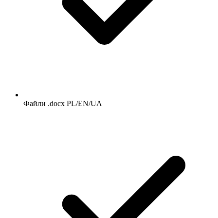
Файли .docx PL/EN/UA