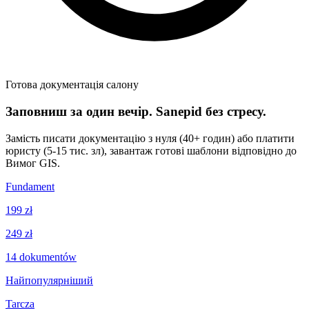
Готова документація салону
Заповниш за один вечір. Sanepid без стресу.
Замість писати документацію з нуля (40+ годин) або платити
юристу (5-15 тис. зл), завантаж готові шаблони відповідно до
Вимог GIS.
Fundament
199 zł
249 zł
14
dokumentów
Найпопулярніший
Tarcza