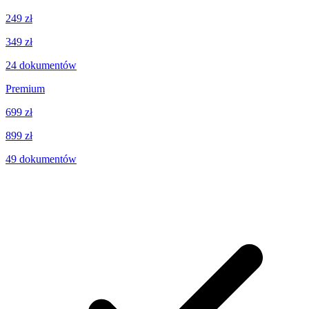
249 zł
349 zł
24
dokumentów
Premium
699 zł
899 zł
49
dokumentów