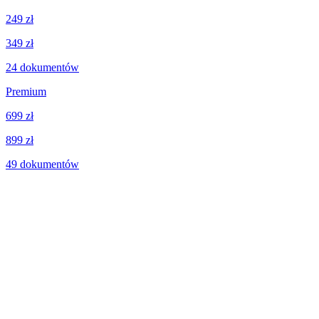
249 zł
349 zł
24
dokumentów
Premium
699 zł
899 zł
49
dokumentów