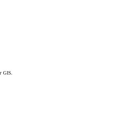
г GIS.