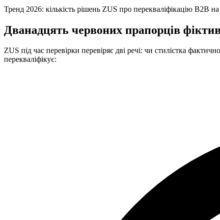
Тренд 2026: кількість рішень ZUS про перекваліфікацію B2B на 
Дванадцять червоних прапорців фікти
ZUS під час перевірки перевіряє дві речі: чи стилістка факти
перекваліфікує: