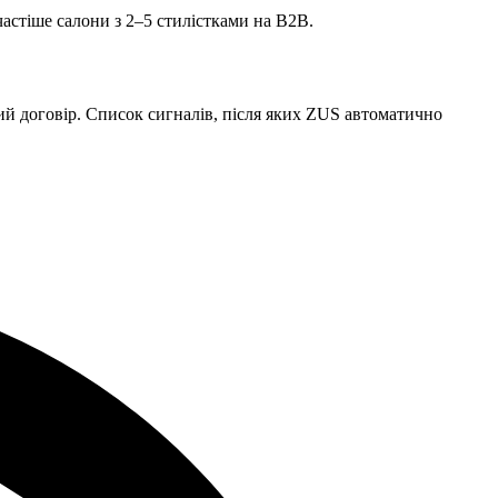
частіше салони з 2–5 стилістками на B2B.
вий договір. Список сигналів, після яких ZUS автоматично