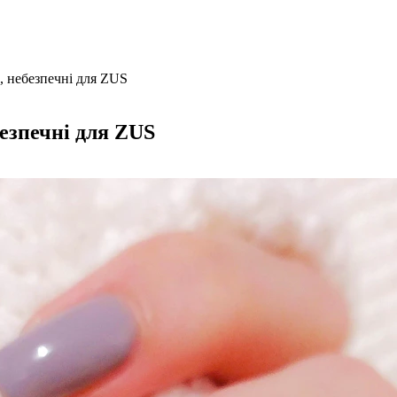
и, небезпечні для ZUS
безпечні для ZUS