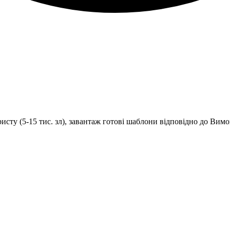
исту (5-15 тис. зл), завантаж готові шаблони відповідно до Вимо