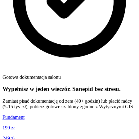
Gotowa dokumentacja salonu
Wypełnisz w jeden wieczór. Sanepid bez stresu.
Zamiast pisać dokumentację od zera (40+ godzin) lub płacić radcy
(5-15 tys. zł), pobierz gotowe szablony zgodne z Wytycznymi GIS.
Fundament
199 zł
249 zł