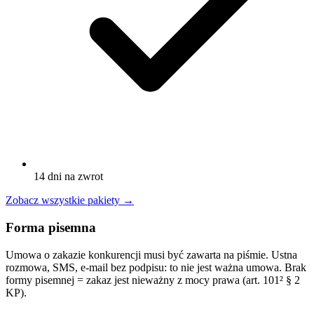
14 dni na zwrot
Zobacz wszystkie pakiety
→
Forma pisemna
Umowa o zakazie konkurencji musi być zawarta na piśmie. Ustna
rozmowa, SMS, e-mail bez podpisu: to nie jest ważna umowa. Brak
formy pisemnej = zakaz jest nieważny z mocy prawa (art. 101² § 2
KP).