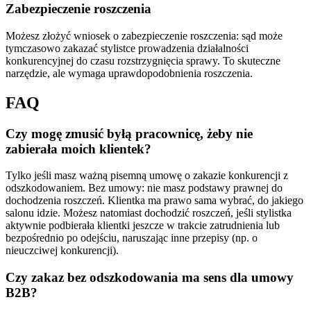
Zabezpieczenie roszczenia
Możesz złożyć wniosek o zabezpieczenie roszczenia: sąd może
tymczasowo zakazać stylistce prowadzenia działalności
konkurencyjnej do czasu rozstrzygnięcia sprawy. To skuteczne
narzędzie, ale wymaga uprawdopodobnienia roszczenia.
FAQ
Czy mogę zmusić byłą pracownicę, żeby nie
zabierała moich klientek?
Tylko jeśli masz ważną pisemną umowę o zakazie konkurencji z
odszkodowaniem. Bez umowy: nie masz podstawy prawnej do
dochodzenia roszczeń. Klientka ma prawo sama wybrać, do jakiego
salonu idzie. Możesz natomiast dochodzić roszczeń, jeśli stylistka
aktywnie podbierała klientki jeszcze w trakcie zatrudnienia lub
bezpośrednio po odejściu, naruszając inne przepisy (np. o
nieuczciwej konkurencji).
Czy zakaz bez odszkodowania ma sens dla umowy
B2B?