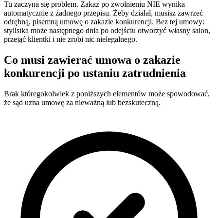
Tu zaczyna się problem. Zakaz po zwolnieniu NIE wynika
automatycznie z żadnego przepisu. Żeby działał, musisz zawrzeć
odrębną, pisemną umowę o zakazie konkurencji. Bez tej umowy:
stylistka może następnego dnia po odejściu otworzyć własny salon,
przejąć klientki i nie zrobi nic nielegalnego.
Co musi zawierać umowa o zakazie
konkurencji po ustaniu zatrudnienia
Brak któregokolwiek z poniższych elementów może spowodować,
że sąd uzna umowę za nieważną lub bezskuteczną.