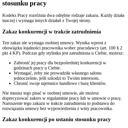
stosunku pracy
Kodeks Pracy rozróżnia dwa odrębne rodzaje zakazu. Każdy działa
inaczej i wymaga innych działań z Twojej strony.
Zakaz konkurencji w trakcie zatrudnienia
Ten zakaz nie wymaga osobnej umowy. Wynika wprost z
obowiązku lojalności pracownika wobec pracodawcy (art. 100 § 2
pkt 4 KP). Podczas gdy stylistka jest zatrudniona u Ciebie, możesz:
Zabronić jej pracy dla bezpośredniej konkurencji w
godzinach pracy u Ciebie.
Wymagać, żeby nie prowadziła własnego salonu
jednocześnie, jeśli szkodzi to Twoim interesom.
Chronić swoje tajemnice handlowe i bazę klientów.
Nie musisz tego pisać w osobnej umowie, ale możesz
doprecyzować zakres w regulaminie pracy lub w umowie o pracę.
Naruszenie tego zakazu w trakcie zatrudnienia to podstawa do
rozwiązania umowy bez wypowiedzenia z winy pracownika.
Zakaz konkurencji po ustaniu stosunku pracy