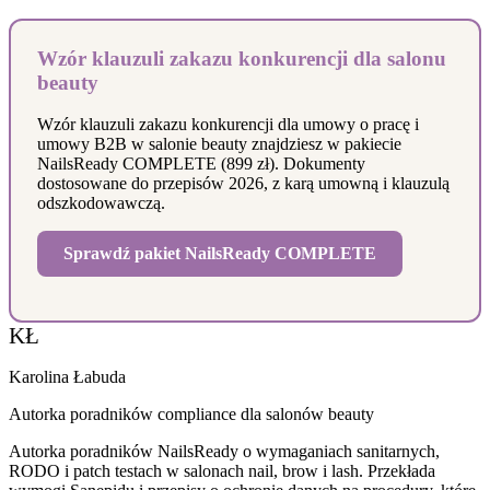
Wzór klauzuli zakazu konkurencji dla salonu
beauty
Wzór klauzuli zakazu konkurencji dla umowy o pracę i
umowy B2B w salonie beauty znajdziesz w pakiecie
NailsReady COMPLETE (899 zł). Dokumenty
dostosowane do przepisów 2026, z karą umowną i klauzulą
odszkodowawczą.
Sprawdź pakiet NailsReady COMPLETE
KŁ
Karolina Łabuda
Autorka poradników compliance dla salonów beauty
Autorka poradników NailsReady o wymaganiach sanitarnych,
RODO i patch testach w salonach nail, brow i lash. Przekłada