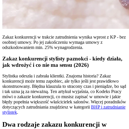
Zakaz konkurencji w trakcie zatrudnienia wynika wprost z KP - bez
osobnej umowy. Po jej zakończeniu wymaga umowy z
odszkodowaniem min. 25% wynagrodzenia.
Zakaz konkurencji stylisty paznokci - kiedy działa,
jak wdrożyć i co nie ma sensu (2026)
Stylistka odeszła i zabrała klientki. Znajoma historia? Zakaz
konkurencji może temu zapobiec, ale tylko jeśli jest prawidłowo
skonstruowany. Błędna klauzula to stracony czas i pieniądze, bo sąd
i tak uzna ją za nieważną. Ten artykuł wyjaśnia, co Kodeks Pracy
mówi o zakazie konkurencji, co musisz zapisać w umowie i jakie
błędy popełnia większość właścicielek salonów. Więcej poradników
dotyczących zatrudniania znajdziesz w kategorii
BHP i zatrudnianie
stylistek
.
Dwa rodzaje zakazu konkurencji w