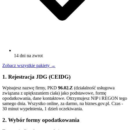
14 dni na zwrot
Zobacz wszystkie pakiety
→
1. Rejestracja JDG (CEIDG)
Wpisujesz nazwę firmy, PKD
96.02.Z
(działalność usługowa
związana z upiększaniem ciała) jako podstawowe, formę
opodatkowania, dane kontaktowe. Otrzymujesz NIP i REGON tego
samego dnia. Wszystko online, za darmo, na biznes.gov.pl. Czas -
30 minut wypełnienia, 1 dzień oczekiwania.
2. Wybór formy opodatkowania