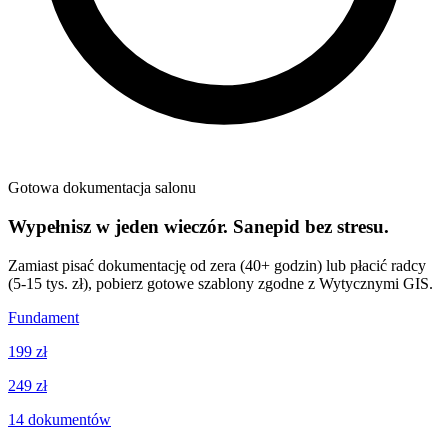
Gotowa dokumentacja salonu
Wypełnisz w jeden wieczór. Sanepid bez stresu.
Zamiast pisać dokumentację od zera (40+ godzin) lub płacić radcy
(5-15 tys. zł), pobierz gotowe szablony zgodne z Wytycznymi GIS.
Fundament
199 zł
249 zł
14
dokumentów