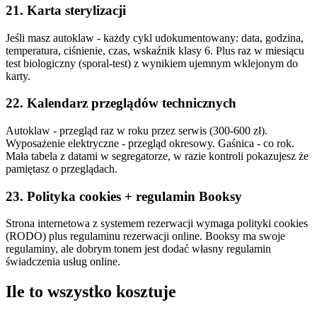
21. Karta sterylizacji
Jeśli masz autoklaw - każdy cykl udokumentowany: data, godzina,
temperatura, ciśnienie, czas, wskaźnik klasy 6. Plus raz w miesiącu
test biologiczny (sporal-test) z wynikiem ujemnym wklejonym do
karty.
22. Kalendarz przeglądów technicznych
Autoklaw - przegląd raz w roku przez serwis (300-600 zł).
Wyposażenie elektryczne - przegląd okresowy. Gaśnica - co rok.
Mała tabela z datami w segregatorze, w razie kontroli pokazujesz że
pamiętasz o przeglądach.
23. Polityka cookies + regulamin Booksy
Strona internetowa z systemem rezerwacji wymaga polityki cookies
(RODO) plus regulaminu rezerwacji online. Booksy ma swoje
regulaminy, ale dobrym tonem jest dodać własny regulamin
świadczenia usług online.
Ile to wszystko kosztuje