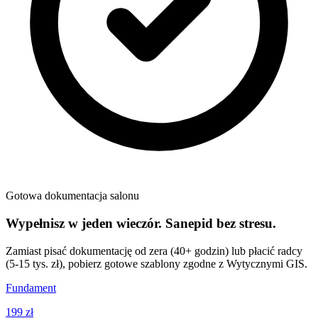
Gotowa dokumentacja salonu
Wypełnisz w jeden wieczór. Sanepid bez stresu.
Zamiast pisać dokumentację od zera (40+ godzin) lub płacić radcy
(5-15 tys. zł), pobierz gotowe szablony zgodne z Wytycznymi GIS.
Fundament
199 zł