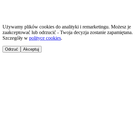
Używamy plików cookies do analityki i remarketingu. Możesz je
zaakceptować lub odrzucić - Twoja decyzja zostanie zapamiętana.
Szczegóły w
polityce cookies
.
Odrzuć
Akceptuj