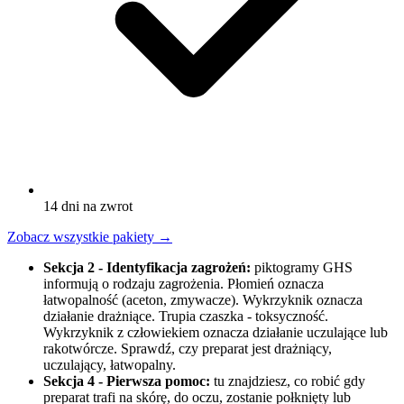
14 dni na zwrot
Zobacz wszystkie pakiety
→
Sekcja 2 - Identyfikacja zagrożeń:
piktogramy GHS
informują o rodzaju zagrożenia. Płomień oznacza
łatwopalność (aceton, zmywacze). Wykrzyknik oznacza
działanie drażniące. Trupia czaszka - toksyczność.
Wykrzyknik z człowiekiem oznacza działanie uczulające lub
rakotwórcze. Sprawdź, czy preparat jest drażniący,
uczulający, łatwopalny.
Sekcja 4 - Pierwsza pomoc:
tu znajdziesz, co robić gdy
preparat trafi na skórę, do oczu, zostanie połknięty lub