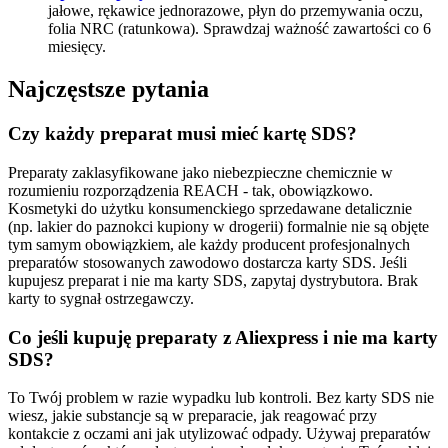
jałowe, rękawice jednorazowe, płyn do przemywania oczu,
folia NRC (ratunkowa). Sprawdzaj ważność zawartości co 6
miesięcy.
Najczęstsze pytania
Czy każdy preparat musi mieć kartę SDS?
Preparaty zaklasyfikowane jako niebezpieczne chemicznie w
rozumieniu rozporządzenia REACH - tak, obowiązkowo.
Kosmetyki do użytku konsumenckiego sprzedawane detalicznie
(np. lakier do paznokci kupiony w drogerii) formalnie nie są objęte
tym samym obowiązkiem, ale każdy producent profesjonalnych
preparatów stosowanych zawodowo dostarcza karty SDS. Jeśli
kupujesz preparat i nie ma karty SDS, zapytaj dystrybutora. Brak
karty to sygnał ostrzegawczy.
Co jeśli kupuję preparaty z Aliexpress i nie ma karty
SDS?
To Twój problem w razie wypadku lub kontroli. Bez karty SDS nie
wiesz, jakie substancje są w preparacie, jak reagować przy
kontakcie z oczami ani jak utylizować odpady. Używaj preparatów