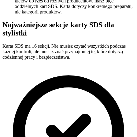
klejów do rzęs od różnych producentów, masz pięć
oddzielnych kart SDS. Karta dotyczy konkretnego preparatu,
nie kategorii produktów.
Najważniejsze sekcje karty SDS dla
stylistki
Karta SDS ma 16 sekcji. Nie musisz czytać wszystkich podczas
każdej kontroli, ale musisz znać przynajmniej te, które dotyczą
codziennej pracy i bezpieczeństwa.