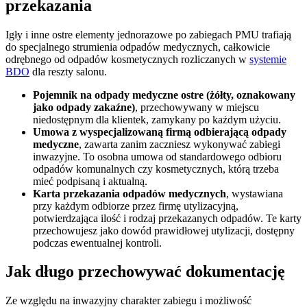
przekazania
Igły i inne ostre elementy jednorazowe po zabiegach PMU trafiają
do specjalnego strumienia odpadów medycznych, całkowicie
odrębnego od odpadów kosmetycznych rozliczanych w
systemie
BDO
dla reszty salonu.
Pojemnik na odpady medyczne ostre (żółty, oznakowany
jako odpady zakaźne)
, przechowywany w miejscu
niedostępnym dla klientek, zamykany po każdym użyciu.
Umowa z wyspecjalizowaną firmą odbierającą odpady
medyczne
, zawarta zanim zaczniesz wykonywać zabiegi
inwazyjne. To osobna umowa od standardowego odbioru
odpadów komunalnych czy kosmetycznych, którą trzeba
mieć podpisaną i aktualną.
Karta przekazania odpadów medycznych
, wystawiana
przy każdym odbiorze przez firmę utylizacyjną,
potwierdzająca ilość i rodzaj przekazanych odpadów. Te karty
przechowujesz jako dowód prawidłowej utylizacji, dostępny
podczas ewentualnej kontroli.
Jak długo przechowywać dokumentację
Ze względu na inwazyjny charakter zabiegu i możliwość