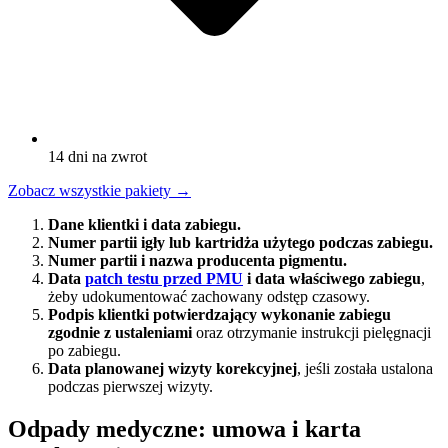
14 dni na zwrot
Zobacz wszystkie pakiety
→
Dane klientki i data zabiegu.
Numer partii igły lub kartridża użytego podczas zabiegu.
Numer partii i nazwa producenta pigmentu.
Data
patch testu przed PMU
i data właściwego zabiegu
,
żeby udokumentować zachowany odstęp czasowy.
Podpis klientki potwierdzający wykonanie zabiegu
zgodnie z ustaleniami
oraz otrzymanie instrukcji pielęgnacji
po zabiegu.
Data planowanej wizyty korekcyjnej
, jeśli została ustalona
podczas pierwszej wizyty.
Odpady medyczne: umowa i karta