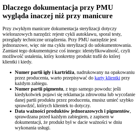
Dlaczego dokumentacja przy PMU
wygląda inaczej niż przy manicure
Przy zwykłym manicure dokumentacja sterylizacji dotyczy
wielorazowych narzędzi: rejestr cykli autoklawu, sporal testy,
przeglądy techniczne urządzenia. Przy PMU narzędzie jest
jednorazowe, więc nie ma cyklu sterylizacji do udokumentowania.
Zamiast tego dokumentujesz coś innego: identyfikowalność, czyli
możliwość ustalenia, który konkretny produkt trafił do której
klientki i kiedy.
Numer partii igły i kartridża
, nadrukowany na opakowaniu
przez producenta, warto przepisywać do
karty klientki
przy
każdym zabiegu.
Numer partii pigmentu
, z tego samego powodu: jeśli
kiedykolwiek pojawi się reklamacja zdrowotna lub wycofanie
danej partii produktu przez producenta, musisz umieć szybko
sprawdzić, których klientek to dotyczy.
Data ważności produktów jednorazowych i pigmentów
,
sprawdzana przed każdym zabiegiem, z zapisem w
dokumentacji, że produkt był w dacie ważności w dniu
wykonania usługi.