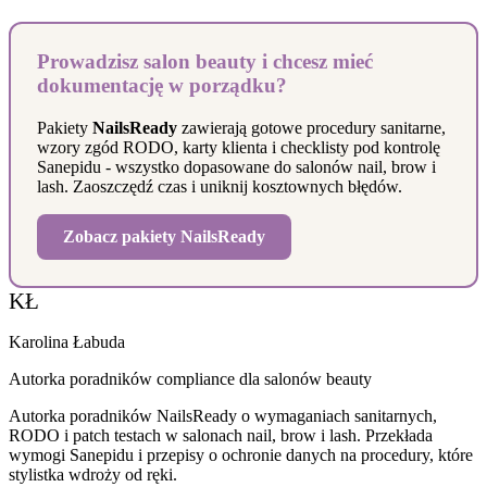
Prowadzisz salon beauty i chcesz mieć
dokumentację w porządku?
Pakiety
NailsReady
zawierają gotowe procedury sanitarne,
wzory zgód RODO, karty klienta i checklisty pod kontrolę
Sanepidu - wszystko dopasowane do salonów nail, brow i
lash. Zaoszczędź czas i uniknij kosztownych błędów.
Zobacz pakiety NailsReady
KŁ
Karolina Łabuda
Autorka poradników compliance dla salonów beauty
Autorka poradników NailsReady o wymaganiach sanitarnych,
RODO i patch testach w salonach nail, brow i lash. Przekłada
wymogi Sanepidu i przepisy o ochronie danych na procedury, które
stylistka wdroży od ręki.