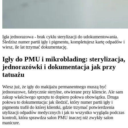
Igła jednorazowa - brak cyklu sterylizacji do udokumentowania.
Śledzisz numer partii igły i pigmentu, kompletujesz kartę odpadów i
wiesz, ile lat trzymać dokumentację.
Igły do PMU i mikroblading: sterylizacja,
jednorazówki i dokumentacja jak przy
tatuażu
Wiesz już, że igły do makijażu permanentnego muszą być
jednorazowe, fabrycznie sterylne, otwierane przy kliencie. Ale sam
zakup właściwego sprzętu to dopiero połowa obowiązku. Druga
połowa to dokumentacja: jak śledzić, który numer partii igły i
pigmentu trafił do której klientki, gdzie trzymać potwierdzenia
utylizacji odpadów medycznych i jak to wszystko wygląda podczas
kontroli, która sprawdza salon PMU inaczej niż zwykły salon
manicure.