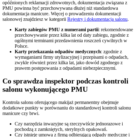
opóźnionych reklamacji zdrowotnych, dokumentacja związana z
PMU powinna być przechowywana dłużej niż standardowa
dokumentacja manicure. Więcej o prowadzeniu dokumentacji
salonowej znajdziesz w kategorii
Rejestry i dokumentacja salonu
.
Karty zabiegów PMU z numerami partii
: rekomendowane
przechowywanie przez kilka lat od daty zabiegu, zgodnie z
ogólnymi terminami przedawnienia roszczeń cywilnych w
Polsce.
Karty przekazania odpadów medycznych
: zgodnie z
wymaganiami firmy utylizacyjnej i przepisami o odpadach,
zwykle również przez kilka lat, jako dowód zgodnego z
prawem postępowania z odpadami niebezpiecznymi.
Co sprawdza inspektor podczas kontroli
salonu wykonującego PMU
Kontrola salonu oferującego makijaż permanentny obejmuje
dodatkowe punkty w porównaniu do standardowej kontroli salonu
manicure czy brwi.
Czy narzędzia inwazyjne są rzeczywiście jednorazowe i
pochodzą z zamkniętych, sterylnych opakowań.
Czy istnieje umowa z firmą odbierającą odpady medyczne i