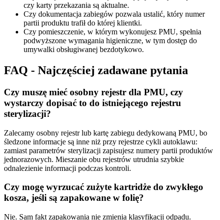
czy karty przekazania są aktualne.
Czy dokumentacja zabiegów pozwala ustalić, który numer
partii produktu trafił do której klientki.
Czy pomieszczenie, w którym wykonujesz PMU, spełnia
podwyższone wymagania higieniczne, w tym dostęp do
umywalki obsługiwanej bezdotykowo.
FAQ - Najczęściej zadawane pytania
Czy muszę mieć osobny rejestr dla PMU, czy
wystarczy dopisać to do istniejącego rejestru
sterylizacji?
Zalecamy osobny rejestr lub kartę zabiegu dedykowaną PMU, bo
śledzone informacje są inne niż przy rejestrze cykli autoklawu:
zamiast parametrów sterylizacji zapisujesz numery partii produktów
jednorazowych. Mieszanie obu rejestrów utrudnia szybkie
odnalezienie informacji podczas kontroli.
Czy mogę wyrzucać zużyte kartridże do zwykłego
kosza, jeśli są zapakowane w folię?
Nie. Sam fakt zapakowania nie zmienia klasyfikacji odpadu.