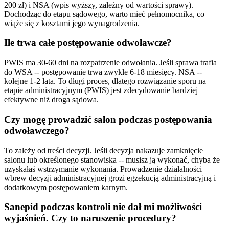
200 zł) i NSA (wpis wyższy, zależny od wartości sprawy).
Dochodząc do etapu sądowego, warto mieć pełnomocnika, co
wiąże się z kosztami jego wynagrodzenia.
Ile trwa całe postępowanie odwoławcze?
PWIS ma 30-60 dni na rozpatrzenie odwołania. Jeśli sprawa trafia
do WSA -- postępowanie trwa zwykle 6-18 miesięcy. NSA --
kolejne 1-2 lata. To długi proces, dlatego rozwiązanie sporu na
etapie administracyjnym (PWIS) jest zdecydowanie bardziej
efektywne niż droga sądowa.
Czy mogę prowadzić salon podczas postępowania
odwoławczego?
To zależy od treści decyzji. Jeśli decyzja nakazuje zamknięcie
salonu lub określonego stanowiska -- musisz ją wykonać, chyba że
uzyskałaś wstrzymanie wykonania. Prowadzenie działalności
wbrew decyzji administracyjnej grozi egzekucją administracyjną i
dodatkowym postępowaniem karnym.
Sanepid podczas kontroli nie dał mi możliwości
wyjaśnień. Czy to naruszenie procedury?