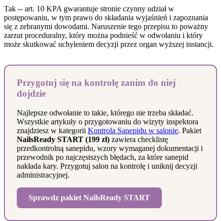
Tak -- art. 10 KPA gwarantuje stronie czynny udział w
postępowaniu, w tym prawo do składania wyjaśnień i zapoznania
się z zebranymi dowodami. Naruszenie tego przepisu to poważny
zarzut proceduralny, który można podnieść w odwołaniu i który
może skutkować uchyleniem decyzji przez organ wyższej instancji.
Przygotuj się na kontrolę zanim do niej
dojdzie
Najlepsze odwołanie to takie, którego nie trzeba składać.
Wszystkie artykuły o przygotowaniu do wizyty inspektora
znajdziesz w kategorii
Kontrola Sanepidu w salonie
. Pakiet
NailsReady START (199 zł)
zawiera checklistę
przedkontrolną sanepidu, wzory wymaganej dokumentacji i
przewodnik po najczęstszych błędach, za które sanepid
nakłada kary. Przygotuj salon na kontrolę i uniknij decyzji
administracyjnej.
Sprawdz pakiet NailsReady START