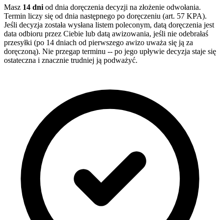
Masz
14 dni
od dnia doręczenia decyzji na złożenie odwołania.
Termin liczy się od dnia następnego po doręczeniu (art. 57 KPA).
Jeśli decyzja została wysłana listem poleconym, datą doręczenia jest
data odbioru przez Ciebie lub datą awizowania, jeśli nie odebrałaś
przesyłki (po 14 dniach od pierwszego awizo uważa się ją za
doręczoną). Nie przegap terminu -- po jego upływie decyzja staje się
ostateczna i znacznie trudniej ją podważyć.