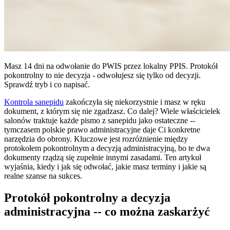
Masz 14 dni na odwołanie do PWIS przez lokalny PPIS. Protokół
pokontrolny to nie decyzja - odwołujesz się tylko od decyzji.
Sprawdź tryb i co napisać.
Kontrola sanepidu
zakończyła się niekorzystnie i masz w ręku
dokument, z którym się nie zgadzasz. Co dalej? Wiele właścicielek
salonów traktuje każde pismo z sanepidu jako ostateczne --
tymczasem polskie prawo administracyjne daje Ci konkretne
narzędzia do obrony. Kluczowe jest rozróżnienie między
protokołem pokontrolnym a decyzją administracyjną, bo te dwa
dokumenty rządzą się zupełnie innymi zasadami. Ten artykuł
wyjaśnia, kiedy i jak się odwołać, jakie masz terminy i jakie są
realne szanse na sukces.
Protokół pokontrolny a decyzja
administracyjna -- co można zaskarżyć