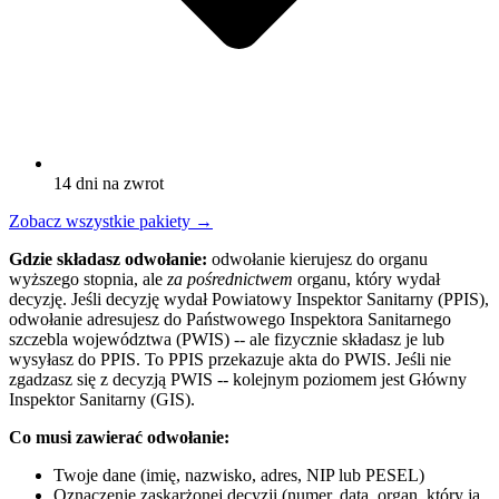
14 dni na zwrot
Zobacz wszystkie pakiety
→
Gdzie składasz odwołanie:
odwołanie kierujesz do organu
wyższego stopnia, ale
za pośrednictwem
organu, który wydał
decyzję. Jeśli decyzję wydał Powiatowy Inspektor Sanitarny (PPIS),
odwołanie adresujesz do Państwowego Inspektora Sanitarnego
szczebla województwa (PWIS) -- ale fizycznie składasz je lub
wysyłasz do PPIS. To PPIS przekazuje akta do PWIS. Jeśli nie
zgadzasz się z decyzją PWIS -- kolejnym poziomem jest Główny
Inspektor Sanitarny (GIS).
Co musi zawierać odwołanie:
Twoje dane (imię, nazwisko, adres, NIP lub PESEL)
Oznaczenie zaskarżonej decyzji (numer, data, organ, który ją