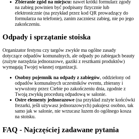
Zbieranie zgód na miejscu:
nawet krótki formularz zgody
na zabieg powinien być podpisany fizycznie lub
elektronicznie (na przykład przez kod QR prowadzący do
formularza na telefonie), zanim zaczniesz zabieg, nie po jego
zakończeniu.
Odpady i sprzątanie stoiska
Organizator festynu czy targów zwykle ma ogólne zasady
dotyczące odpadów komunalnych, ale odpady po zabiegach beauty
(zużyte narzędzia jednorazowe, gaziki z resztkami produktów)
wymagają Twojej własnej organizacji.
Osobny pojemnik na odpady z zabiegów
, oddzielony od
odpadów komunalnych uczestników eventu, zbierany i
wywożony przez Ciebie po zakończeniu dnia, zgodnie z
Twoją zwykłą procedurą odpadową w salonie.
Ostre elementy jednorazowe
(na przykład zużyte końcówki
frezarki, jeśli używasz jednorazowych) pakujesz osobno, tak
samo jak w salonie, nie wrzucasz luzem do ogólnego kosza
na stoisku.
FAQ - Najczęściej zadawane pytania