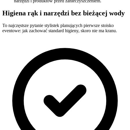
narzędzi i produktów przed zanieczyszczeniem.
Higiena rąk i narzędzi bez bieżącej wody
To najczęstsze pytanie stylistek planujących pierwsze stoisko
eventowe: jak zachować standard higieny, skoro nie ma kranu.