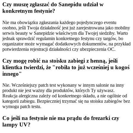
Czy muszę zgłaszać do Sanepidu udział w
konkretnym festynie?
Nie ma obowiązku zgłaszania każdego pojedynczego eventu
osobno, jeśli Twoja działalność jest już zarejestrowana jako mobilny
serwis beauty w Sanepidzie właściwym dla Twojej siedziby. Warto
jednak sprawdzić regulamin konkretnego festynu czy targów, bo
organizator może wymagać dodatkowych dokumentów, na przykład
potwierdzenia rejestracji działalności czy ubezpieczenia OC.
Czy mogę robić na stoisku zabiegi z henną, jeśli
klientka twierdzi, że "robiła to już wcześniej u kogoś
innego"
Nie. Wcześniejszy patch test wykonany w innym salonie na inny
produkt nie jest ważny dla produktów, których Ty używasz.
Reakcja alergiczna zależy od konkretnego składu, a nie ogólnie od
kategorii zabiegu. Bezpieczniej trzymać się na stoisku zabiegów bez
wymogu patch testu.
Co jeśli na festynie nie ma prądu do frezarki czy
lampy UV?