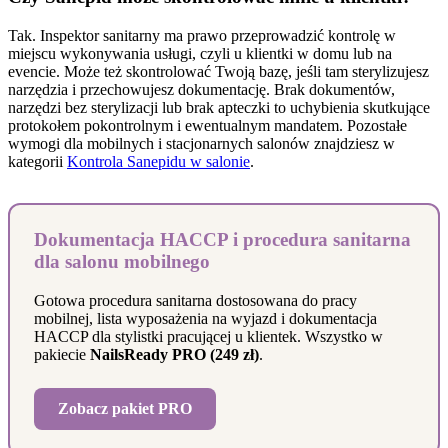
Tak. Inspektor sanitarny ma prawo przeprowadzić kontrolę w
miejscu wykonywania usługi, czyli u klientki w domu lub na
evencie. Może też skontrolować Twoją bazę, jeśli tam sterylizujesz
narzędzia i przechowujesz dokumentację. Brak dokumentów,
narzędzi bez sterylizacji lub brak apteczki to uchybienia skutkujące
protokołem pokontrolnym i ewentualnym mandatem. Pozostałe
wymogi dla mobilnych i stacjonarnych salonów znajdziesz w
kategorii
Kontrola Sanepidu w salonie
.
Dokumentacja HACCP i procedura sanitarna
dla salonu mobilnego
Gotowa procedura sanitarna dostosowana do pracy
mobilnej, lista wyposażenia na wyjazd i dokumentacja
HACCP dla stylistki pracującej u klientek. Wszystko w
pakiecie
NailsReady PRO (249 zł)
.
Zobacz pakiet PRO