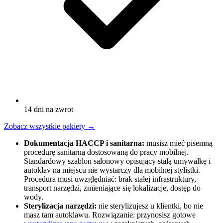
14 dni na zwrot
Zobacz wszystkie pakiety
→
Dokumentacja HACCP i sanitarna:
musisz mieć pisemną
procedurę sanitarną dostosowaną do pracy mobilnej.
Standardowy szablon salonowy opisujący stałą umywalkę i
autoklav na miejscu nie wystarczy dla mobilnej stylistki.
Procedura musi uwzględniać: brak stałej infrastruktury,
transport narzędzi, zmieniające się lokalizacje, dostęp do
wody.
Sterylizacja narzędzi:
nie sterylizujesz u klientki, bo nie
masz tam autoklawu. Rozwiązanie: przynosisz gotowe