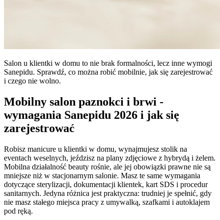
Salon u klientki w domu to nie brak formalności, lecz inne wymogi
Sanepidu. Sprawdź, co można robić mobilnie, jak się zarejestrować
i czego nie wolno.
Mobilny salon paznokci i brwi -
wymagania Sanepidu 2026 i jak się
zarejestrować
Robisz manicure u klientki w domu, wynajmujesz stolik na
eventach weselnych, jeździsz na plany zdjęciowe z hybrydą i żelem.
Mobilna działalność beauty rośnie, ale jej obowiązki prawne nie są
mniejsze niż w stacjonarnym salonie. Masz te same wymagania
dotyczące sterylizacji, dokumentacji klientek, kart SDS i procedur
sanitarnych. Jedyna różnica jest praktyczna: trudniej je spełnić, gdy
nie masz stałego miejsca pracy z umywalką, szafkami i autoklajem
pod ręką.