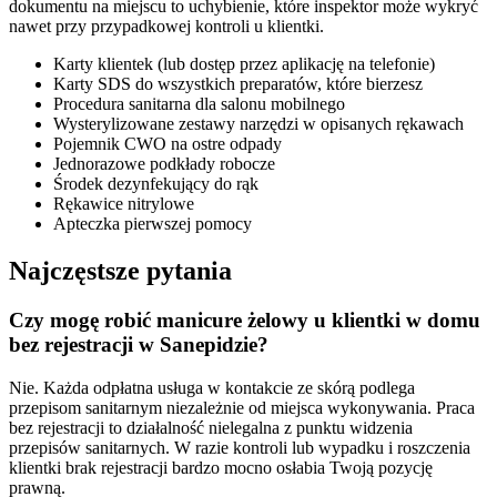
dokumentu na miejscu to uchybienie, które inspektor może wykryć
nawet przy przypadkowej kontroli u klientki.
Karty klientek (lub dostęp przez aplikację na telefonie)
Karty SDS do wszystkich preparatów, które bierzesz
Procedura sanitarna dla salonu mobilnego
Wysterylizowane zestawy narzędzi w opisanych rękawach
Pojemnik CWO na ostre odpady
Jednorazowe podkłady robocze
Środek dezynfekujący do rąk
Rękawice nitrylowe
Apteczka pierwszej pomocy
Najczęstsze pytania
Czy mogę robić manicure żelowy u klientki w domu
bez rejestracji w Sanepidzie?
Nie. Każda odpłatna usługa w kontakcie ze skórą podlega
przepisom sanitarnym niezależnie od miejsca wykonywania. Praca
bez rejestracji to działalność nielegalna z punktu widzenia
przepisów sanitarnych. W razie kontroli lub wypadku i roszczenia
klientki brak rejestracji bardzo mocno osłabia Twoją pozycję
prawną.