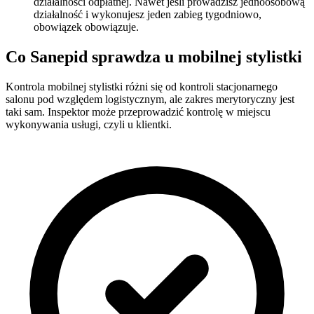
działalności odpłatnej. Nawet jeśli prowadzisz jednoosobową
działalność i wykonujesz jeden zabieg tygodniowo,
obowiązek obowiązuje.
Co Sanepid sprawdza u mobilnej stylistki
Kontrola mobilnej stylistki różni się od kontroli stacjonarnego
salonu pod względem logistycznym, ale zakres merytoryczny jest
taki sam. Inspektor może przeprowadzić kontrolę w miejscu
wykonywania usługi, czyli u klientki.