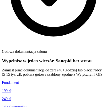
Gotowa dokumentacja salonu
Wypełnisz w jeden wieczór. Sanepid bez stresu.
Zamiast pisać dokumentację od zera (40+ godzin) lub płacić radcy
(5-15 tys. zł), pobierz gotowe szablony zgodne z Wytycznymi GIS.
Fundament
199 zł
249 zł
14
dokumentów