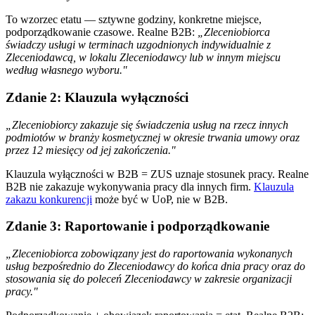
To wzorzec etatu — sztywne godziny, konkretne miejsce,
podporządkowanie czasowe. Realne B2B:
„Zleceniobiorca
świadczy usługi w terminach uzgodnionych indywidualnie z
Zleceniodawcą, w lokalu Zleceniodawcy lub w innym miejscu
według własnego wyboru."
Zdanie 2: Klauzula wyłączności
„Zleceniobiorcy zakazuje się świadczenia usług na rzecz innych
podmiotów w branży kosmetycznej w okresie trwania umowy oraz
przez 12 miesięcy od jej zakończenia."
Klauzula wyłączności w B2B = ZUS uznaje stosunek pracy. Realne
B2B nie zakazuje wykonywania pracy dla innych firm.
Klauzula
zakazu konkurencji
może być w UoP, nie w B2B.
Zdanie 3: Raportowanie i podporządkowanie
„Zleceniobiorca zobowiązany jest do raportowania wykonanych
usług bezpośrednio do Zleceniodawcy do końca dnia pracy oraz do
stosowania się do poleceń Zleceniodawcy w zakresie organizacji
pracy."