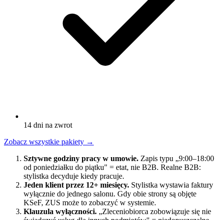
14 dni na zwrot
Zobacz wszystkie pakiety
→
Sztywne godziny pracy w umowie.
Zapis typu „9:00–18:00
od poniedziałku do piątku" = etat, nie B2B. Realne B2B:
stylistka decyduje kiedy pracuje.
Jeden klient przez 12+ miesięcy.
Stylistka wystawia faktury
wyłącznie do jednego salonu. Gdy obie strony są objęte
KSeF, ZUS może to zobaczyć w systemie.
Klauzula wyłączności.
„Zleceniobiorca zobowiązuje się nie