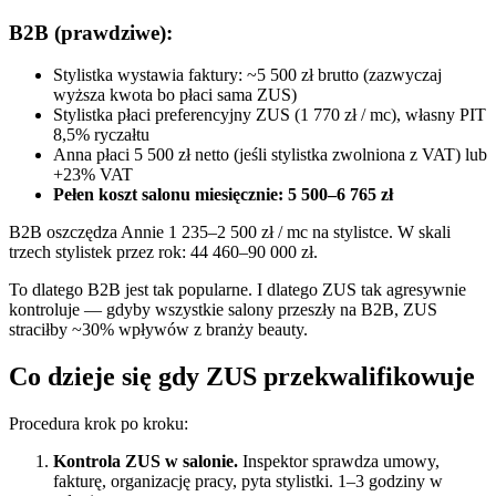
B2B (prawdziwe):
Stylistka wystawia faktury: ~5 500 zł brutto (zazwyczaj
wyższa kwota bo płaci sama ZUS)
Stylistka płaci preferencyjny ZUS (1 770 zł / mc), własny PIT
8,5% ryczałtu
Anna płaci 5 500 zł netto (jeśli stylistka zwolniona z VAT) lub
+23% VAT
Pełen koszt salonu miesięcznie: 5 500–6 765 zł
B2B oszczędza Annie 1 235–2 500 zł / mc na stylistce. W skali
trzech stylistek przez rok: 44 460–90 000 zł.
To dlatego B2B jest tak popularne. I dlatego ZUS tak agresywnie
kontroluje — gdyby wszystkie salony przeszły na B2B, ZUS
straciłby ~30% wpływów z branży beauty.
Co dzieje się gdy ZUS przekwalifikowuje
Procedura krok po kroku:
Kontrola ZUS w salonie.
Inspektor sprawdza umowy,
fakturę, organizację pracy, pyta stylistki. 1–3 godziny w