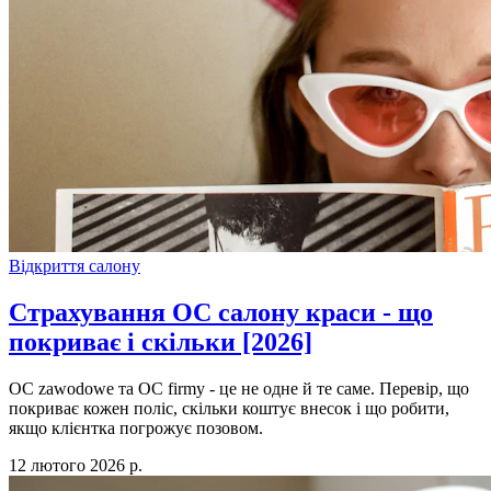
Відкриття салону
Страхування OC салону краси - що
покриває і скільки [2026]
OC zawodowe та OC firmy - це не одне й те саме. Перевір, що
покриває кожен поліс, скільки коштує внесок і що робити,
якщо клієнтка погрожує позовом.
12 лютого 2026 р.