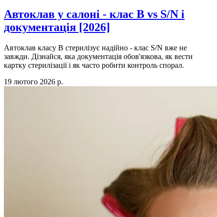
Автоклав у салоні - клас B vs S/N і
документація [2026]
Автоклав класу B стерилізує надійно - клас S/N вже не
завжди. Дізнайся, яка документація обов'язкова, як вести
картку стерилізації і як часто робити контроль спорал.
19 лютого 2026 р.