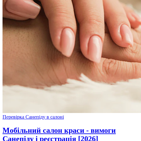
Перевірка Санепіду в салоні
Мобільний салон краси - вимоги
Санепіду і реєстрація [2026]