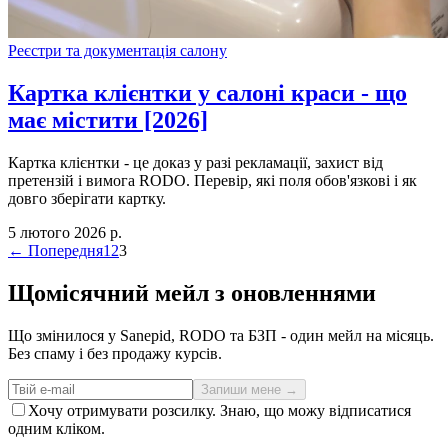
Реєстри та документація салону
Картка клієнтки у салоні краси - що
має містити [2026]
Картка клієнтки - це доказ у разі рекламації, захист від
претензій і вимога RODO. Перевір, які поля обов'язкові і як
довго зберігати картку.
5 лютого 2026 р.
← Попередня
1
2
3
Щомісячний мейл з оновленнями
Що змінилося у Sanepid, RODO та БЗП - один мейл на місяць.
Без спаму і без продажу курсів.
Запиши мене →
Хочу отримувати розсилку. Знаю, що можу відписатися
одним кліком.