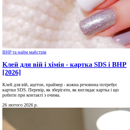
BHP та найм майстрів
Клей для вій і хімія - картка SDS і BHP
[2026]
Клей для вій, ацетон, праймер - кожна речовина потребує
картки SDS. Перевір, як зберігати, як виглядає картка і що
робити при контакті з очима.
26 лютого 2026 р.